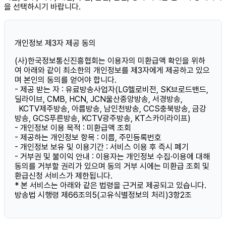
을 선택하시기 바랍니다.
개인정보 제3자 제공 동의
(사)한국정보통신진흥협회는 이용자의 미환급액 확인을 위하
여 아래와 같이 최소한의 개인정보를 제3자에게 제공하고 있으
며 본인의 동의를 얻어야 합니다.
- 제공 받는 자 : 유료방송사업자(LG헬로비전, SK브로드밴드,
딜라이브, CMB, HCN, JCN울산중앙방송, 서경방송,
KCTV제주방송, 아름방송, 남인천방송, CCS충북방송, 금강
방송, GCS푸른방송, KCTV광주방송, KT스카이라이프)
- 개인정보 이용 목적 : 미환급액 조회
- 제공하는 개인정보 항목 : 이름, 주민등록번호
- 개인정보 보유 및 이용기간 : 서비스 이용 후 즉시 폐기
- 거부권 및 불이익 안내 : 이용자는 개인정보 수집·이용에 대해
동의를 거부할 권리가 있으며 동의 거부 시에는 미환급 조회 및
환급신청 서비스가 제한됩니다.
* 본 서비스는 아래와 같은 법령을 근거로 제공되고 있습니다.
방송법 시행령 제66조의5(고유식별정보의 처리)3항2조